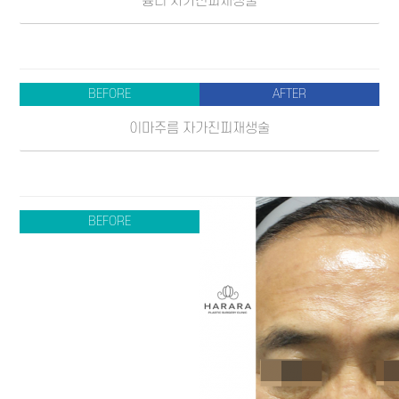
흉터 자가진피재생술
BEFORE
AFTER
이마주름 자가진피재생술
BEFORE