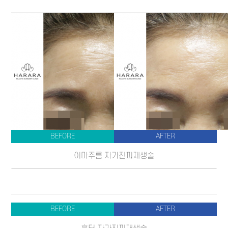
BEFORE
AFTER
이마주름 자가진피재생술
BEFORE
AFTER