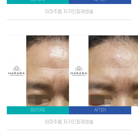
이마주름 자가진피재생술
BEFORE
AFTER
이마주름 자가진피재생술